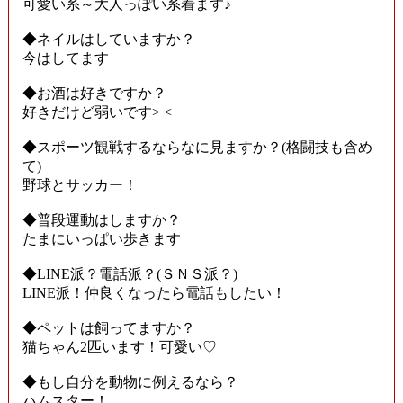
可愛い系～大人っぽい系着ます♪
◆ネイルはしていますか？
今はしてます
◆お酒は好きですか？
好きだけど弱いです> <
◆スポーツ観戦するならなに見ますか？(格闘技も含め
て)
野球とサッカー！
◆普段運動はしますか？
たまにいっぱい歩きます
◆LINE派？電話派？(ＳＮＳ派？)
LINE派！仲良くなったら電話もしたい！
◆ペットは飼ってますか？
猫ちゃん2匹います！可愛い♡
◆もし自分を動物に例えるなら？
ハムスター！