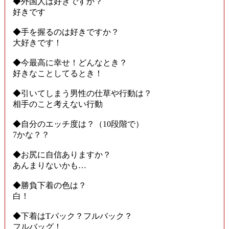
◆外国人は好きですか？
好きです
◆手を握るのは好きですか？
大好きです！
◆今最高に幸せ！どんなとき？
好きなことしてるとき！
◆引いてしまう男性の仕草や行動は？
相手のこと考えない行動
◆自分のエッチ度は？（10段階で）
7かな？？
◆お尻に自信ありますか？
あんまりないかも…
◆勝負下着の色は？
白！
◆下着はTバック？フルバック？
フルバッグ！