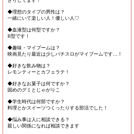
きりしてます！
◆理想のタイプの男性は？
一緒にいて楽しい人！優しい人♡
◆血液型は何型ですか？
B型です！
◆趣味・マイブームは？
映画見たり最近は少しパチスロがマイブームです…！
◆好きな飲み物は？
レモンティーとカフェラテ！
◆好きなお菓子は何ですか？
固めのグミとじゃがりこ
◆学生時代は何部ですか？
料理とかスイーツつくったりする部活でした！
◆悩み事は人に相談できる？
親しい関係になれば相談できます