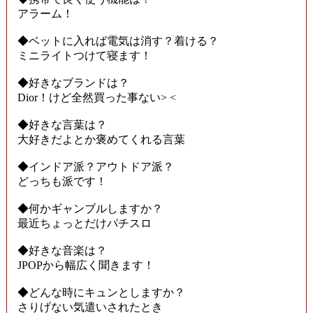
アラーム！
◆ベットに入れば電気は消す？着ける？
ミニライトつけて寝ます！
◆好きなブランドは？
Dior！けど全然買った事ない> <
◆好きな言葉は？
大好きだよとか褒めてくれる言葉
◆インドア派？アウトドア派？
どっちも派です！
◆何かギャンブルしますか？
最近ちょっとだけパチスロ
◆好きな音楽は？
JPOPから幅広く聞きます！
◆どんな時にキュンとしますか？
さりげない気遣いされたとき