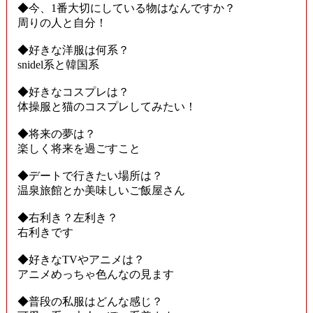
◆今、1番大切にしている物はなんですか？
周りの人と自分！
◆好きな洋服は何系？
snidel系と韓国系
◆好きなコスプレは？
体操服と猫のコスプレしてみたい！
◆将来の夢は？
楽しく将来を過ごすこと
◆デートで行きたい場所は？
温泉旅館とか美味しいご飯屋さん
◆右利き？左利き？
右利きです
◆好きなTVやアニメは？
アニメめっちゃ色んなの見ます
◆普段の私服はどんな感じ？