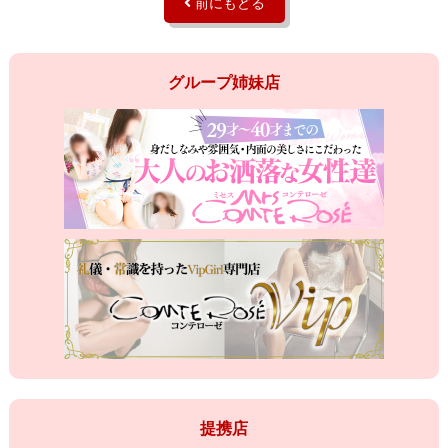
前にもどる
グループ姉妹店
提携店