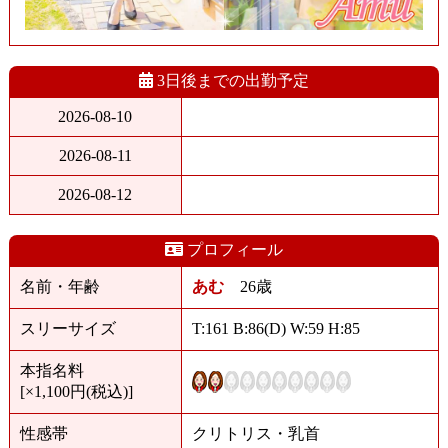
3日後までの出勤予定
2026-08-10
2026-08-11
2026-08-12
プロフィール
名前・年齢
あむ
26歳
スリーサイズ
T:161 B:86(D) W:59 H:85
本指名料
[×1,100円(税込)]
性感帯
クリトリス・乳首