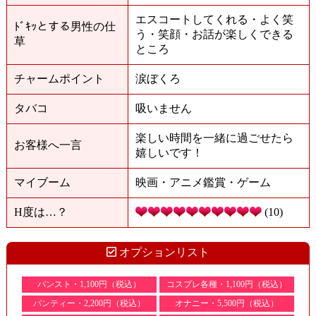
エスコートしてくれる・よく笑
ﾄﾞｷｯとする男性の仕
う・笑顔・お話が楽しくできる
草
ところ
チャームポイント
涙ぼくろ
タバコ
吸いません
楽しい時間を一緒に過ごせたら
お客様へ一言
嬉しいです！
マイブーム
映画・アニメ鑑賞・ゲーム
H度は…？
(10)
オプションリスト
パンスト・1,100円（税込）
コスプレ各種・1,100円（税込）
パンティー・2,200円（税込）
オナニー・5,500円（税込）