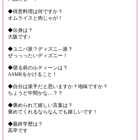
◆得意料理は何ですか？
オムライスと肉じゃが！
◆出身は？
大阪です♪
◆ユニバ派？ディズニ―派？
ぜっっったいディズニー！
◆寝る前のルティーンは？
ASMRをかけること！
◆自分は派手だと思いますか？地味ですか？
ちょうど中間かな…？？
◆褒められて嬉しい言葉は？
褒めてくれるならなんでも嬉しいです！
◆最終学歴は？
高卒です