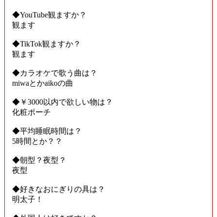
◆YouTube観ますか？
観ます
◆TikTok観ますか？
観ます
◆カラオケで歌う曲は？
miwaとかaikoの曲
◆￥3000以内で欲しい物は？
化粧ポーチ
◆平均睡眠時間は？
5時間とか？？
◆朝型？夜型？
夜型
◆好きなおにぎりの具は？
明太子！