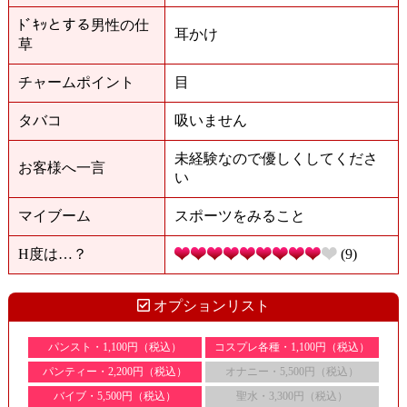
ﾄﾞｷｯとする男性の仕
耳かけ
草
チャームポイント
目
タバコ
吸いません
未経験なので優しくしてくださ
お客様へ一言
い
マイブーム
スポーツをみること
H度は…？
(9)
オプションリスト
パンスト・1,100円（税込）
コスプレ各種・1,100円（税込）
パンティー・2,200円（税込）
オナニー・5,500円（税込）
バイブ・5,500円（税込）
聖水・3,300円（税込）