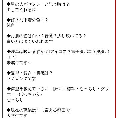
◆男の人がセクシーと思う時は？
出してくれる時
◆好きな下着の色は？
純白
◆お肌の色は白い？普通？少し焼いてる？
白いとはよくいわれます
◆煙草は吸いますか？(アイコス？電子タバコ？紙タバ
コ？)
未成年です×
◆髪型・長さ・質感は？
セミロングです
◆体型を教えて下さい！(細い・標準・むっちり・グラ
マー・ぽっちゃり)
むっちり
◆現在の職業は？（言える範囲で）
大学生です