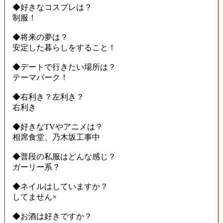
◆好きなコスプレは？
制服！
◆将来の夢は？
安定した暮らしをすること！
◆デートで行きたい場所は？
テーマパーク！
◆右利き？左利き？
右利き
◆好きなTVやアニメは？
相席食堂、乃木坂工事中
◆普段の私服はどんな感じ？
ガーリー系？
◆ネイルはしていますか？
してません×
◆お酒は好きですか？