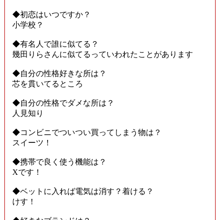
◆初恋はいつですか？
小学校？
◆有名人で誰に似てる？
幾田りらさんに似てるっていわれたことがあります
◆自分の性格好きな所は？
芯を貫いてるところ
◆自分の性格でダメな所は？
人見知り
◆コンビニでついつい買ってしまう物は？
スイーツ！
◆携帯で良く使う機能は？
Xです！
◆ベットに入れば電気は消す？着ける？
けす！