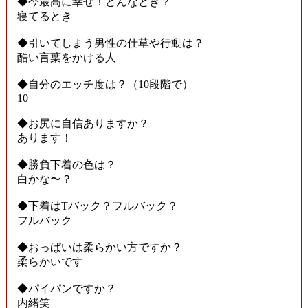
◆今最高に幸せ！どんなとき？
寝てるとき
◆引いてしまう男性の仕草や行動は？
酷い言葉をかける人
◆自分のエッチ度は？（10段階で）
10
◆お尻に自信ありますか？
あります！
◆勝負下着の色は？
白かな〜？
◆下着はTバック？フルバック？
フルバック
◆おっぱいは柔らかい方ですか？
柔らかいです
◆パイパンですか？
内緒笑