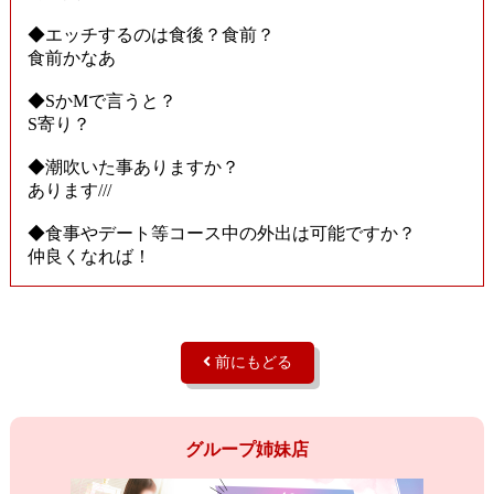
◆エッチするのは食後？食前？
食前かなあ
◆SかMで言うと？
S寄り？
◆潮吹いた事ありますか？
あります///
◆食事やデート等コース中の外出は可能ですか？
仲良くなれば！
前にもどる
グループ姉妹店