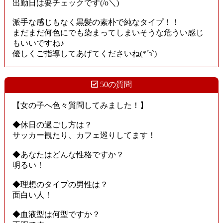
出勤日は要チェックです(/o＼)
派手な感じもなく黒髪の素朴で純なタイプ！！
まだまだ何色にでも染まってしまいそうな危うい感じ
もいいですね♪
優しくご指導してあげてくださいね(*´з`)
50の質問
【女の子へ色々質問してみました！】
◆休日の過ごし方は？
サッカー観たり、カフェ巡りしてます！
◆あなたはどんな性格ですか？
明るい！
◆理想のタイプの男性は？
面白い人！
◆血液型は何型ですか？