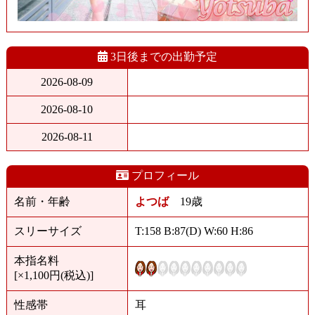
3日後までの出勤予定
2026-08-09
2026-08-10
2026-08-11
プロフィール
名前・年齢
よつば
19歳
スリーサイズ
T:158 B:87(D) W:60 H:86
本指名料
[×1,100円(税込)]
性感帯
耳