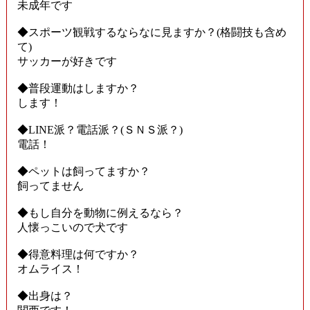
未成年です
◆スポーツ観戦するならなに見ますか？(格闘技も含め
て)
サッカーが好きです
◆普段運動はしますか？
します！
◆LINE派？電話派？(ＳＮＳ派？)
電話！
◆ペットは飼ってますか？
飼ってません
◆もし自分を動物に例えるなら？
人懐っこいので犬です
◆得意料理は何ですか？
オムライス！
◆出身は？