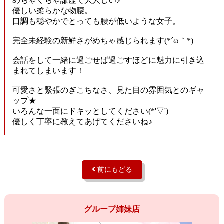
めちゃくちゃ謙虚で大人しい♪
優しい柔らかな物腰。
口調も穏やかでとっても腰が低いような女子。
完全未経験の新鮮さがめちゃ感じられます(*´ω｀*)
会話をして一緒に過ごせば過ごすほどに魅力に引き込
まれてしまいます！
可愛さと緊張のぎこちなさ、見た目の雰囲気とのギャ
ップ★
いろんな一面にドキッとしてください(*'▽')
優しく丁寧に教えてあげてくださいね♪
前にもどる
グループ姉妹店