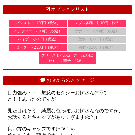
オプションリスト
パンスト・1,100円（税込）
コスプレ各種・1,100円（税込）
パンティー・2,200円（税込）
オナニー・5,500円（税込）
バイブ・5,500円（税込）
聖水・3,300円（税込）
ローター・2,200円（税込）
顔射・5,500円（税込）
フリースタイルコース（玩具4点
込）・4,400円（税込）
お店からのメッセージ
目力強め・・・魅惑のセクシーお姉さん(*'▽')
と！！思ったのですが！！
見た目はそう！綺麗な色っぽいお姉さんなのですが、
お話するとギャップがありすぎます(/ω＼)
良い方のギャップです(∩´∀｀)∩