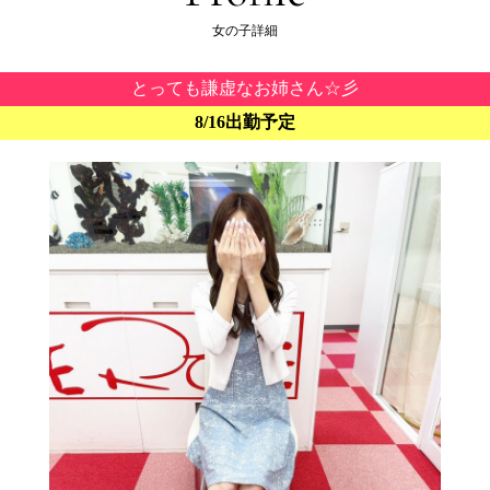
女の子詳細
とっても謙虚なお姉さん☆彡
8/16出勤予定